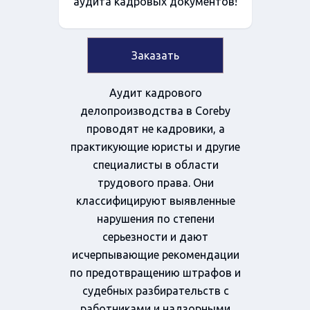
аудита кадровых документов!
Заказать
Аудит кадрового
делопроизводства в Coreby
проводят не кадровики, а
практикующие юристы и другие
специалисты в области
трудового права. Они
классифицируют выявленные
нарушения по степени
серьезности и дают
исчерпывающие рекомендации
по предотвращению штрафов и
судебных разбирательств с
работниками и надзорными